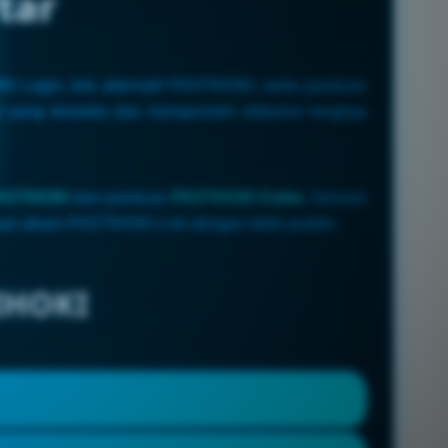
tar
 Login, link alternatif PASTIHOKI, serta panduan
 yang tersedia dan memperoleh referensi lengkap
 PASTIHOKI
dan panduan
PASTIHOKI Daftar
. Seluruh
an akses PASTIHOKI Link dengan lebih praktis.
IHOKI
ernatif PASTIHOKI, serta panduan penggunaan