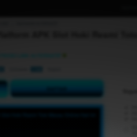
PASTIH
 LINK
PASTIHOKI ALTERNATIF
latform APK Slot Hoki Resmi Tot
TIHOKI LINK ALTERNATIF
Comments
Support
01
17.945
DAFTAR
Regul
Regu
Inc
PA
Inc
Mau 
PA
Inc
PA
utam
PAST
Ex
seba
mo