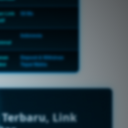
an Link
50 Ms
tif
Indonesia
ional
nan
Deposit & Withdraw
ksi
Tepat Waktu
 Terbaru, Link