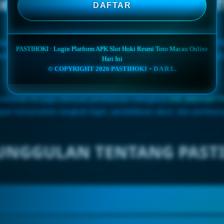
ternatif & Panduan Daf
DAFTAR
alaman ini menyediakan informasi terbaru mengenai PASTIHOKI
PASTIHOKI : Login Platform APK Slot Hoki Resmi Toto Macau Online
ng selalu diperbarui, pengguna dapat menemukan jalur login
Hari Ini
© COPYRIGHT 2026 PASTIHOKI + D A R L.
 halaman ini juga memuat pembaruan mengenai
link alternatif
apat menemukan langkah login, pendaftaran akun, dan pembaru
UNGGULAN TENTANG PAST
ng menyediakan akses menuju PASTIHOKI Login, link alt