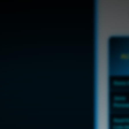
pros
dan 
serv
Link
peng
terb
hala
saja.
AL
V
i
e
w
l
Nama S
i
c
Jenis
e
Perma
n
s
e
Hasil 
d
Link Al