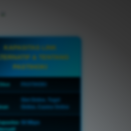
es PASTIHOKI Login tetap mudah, cepat,
stabil. Dengan dukungan infrastruktur
er modern serta jaringan yang responsif,
 Alternatif PASTIHOKI membantu
guna mengakses informasi login
aru, panduan PASTIHOKI Daftar, dan
man utama dengan lebih nyaman kapan
KAPASITAS LINK
TERNATIF & TENTANG
PASTIHOKI
itus
PASTIHOKI
Slot Online, Togel
inan
Online, Casino Online
Kapasitas
50 Mbps
ternatif