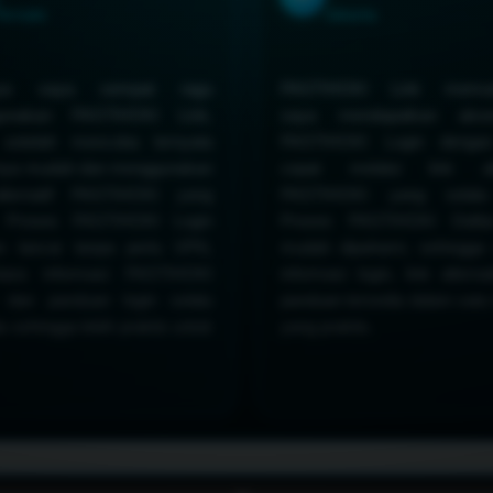
Ternate
Jakarta
nya saya sempat ragu
PASTIHOKI Link memud
unakan PASTIHOKI Link,
saya mendapatkan aks
i setelah mencoba ternyata
PASTIHOKI Login dengan
nya mudah dan menggunakan
cepat melalui link alte
alternatif PASTIHOKI yang
PASTIHOKI yang selalu 
l. Proses PASTIHOKI Login
Proses PASTIHOKI Dafta
an lancar tanpa perlu VPN,
mudah dipahami, sehingga
tara informasi PASTIHOKI
informasi login, link alterna
r dan panduan login selalu
panduan tersedia dalam satu
a sehingga lebih praktis untuk
yang praktis.