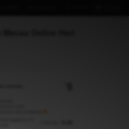
OKI LOGIN
PASTIHOKI LINK
DAFTAR
MASUK
o Macau Online Hari
5
$
ar License
88
lar License
$
SELECTED
luded:
STIHOKI
luded:
mengakses situs tanpa kendala saat link
STIHOKI LOGIN
luded:
STIHOKI LINK ALTERNATIF
a tidak dapat dibuka? Tenang,
IHOKI menyediakan PASTIHOKI Link
tend support to 12
100.00
5.00
$
$
gai akses alternatif yang dirancang agar
nths