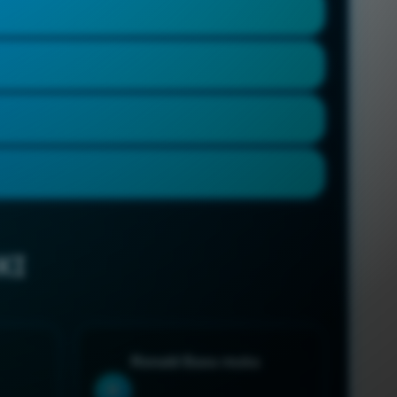
ia, kemudian masukkan username dan password
ncar.
ta yang diperlukan sesuai petunjuk, lalu ikuti
 dibuka. Dengan begitu, pengguna tetap dapat
pembaruan PASTIHOKI Login, link alternatif
KI
Ronald Basu muka
R