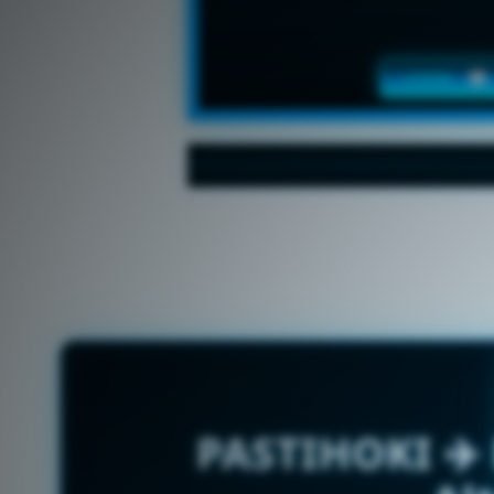
LOGIN
PASTIHOKI ✈️ 