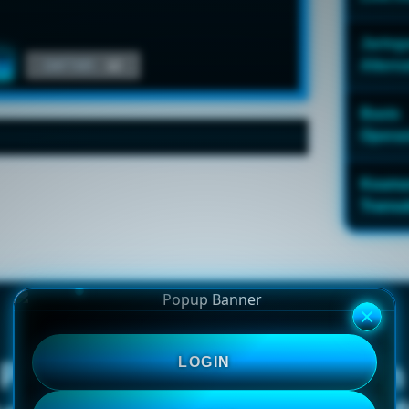
e
t
a
Jaring
i
DAFTAR
Alterna
l
s
Basis
Operas
Keama
Transa
PASTIHOKI Link, Login
LOGIN