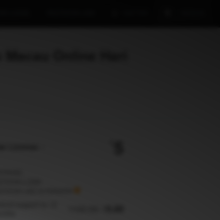
OKI LOGIN
PASTIHOKI LINK
DAFTAR
MASUK
o Macau Online Hari
5
$
ar License
88
lar License
$
SELECTED
luded:
STIHOKI
luded:
mengakses situs tanpa kendala saat link
STIHOKI LOGIN
luded:
STIHOKI LINK ALTERNATIF
a tidak dapat dibuka? Tenang,
IHOKI menyediakan PASTIHOKI Link
tend support to 12
100.00
5.00
$
$
gai akses alternatif yang dirancang agar
nths