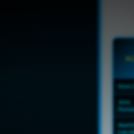
pros
dan 
serv
Link
peng
terb
hala
saja.
AL
V
i
e
w
l
Nama S
i
c
Jenis
e
Perma
n
s
e
Hasil 
d
Link Al