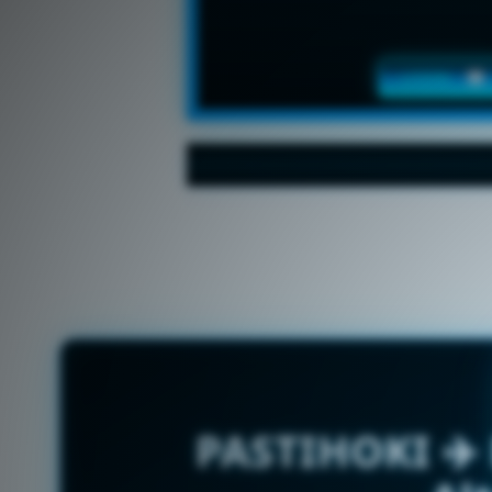
LOGIN
PASTIHOKI ✈️ 