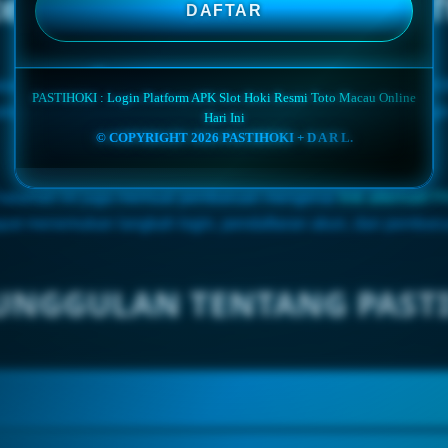
ternatif & Panduan Daf
DAFTAR
alaman ini menyediakan informasi terbaru mengenai PASTIHOKI
PASTIHOKI : Login Platform APK Slot Hoki Resmi Toto Macau Online
ng selalu diperbarui, pengguna dapat menemukan jalur login
Hari Ini
© COPYRIGHT 2026 PASTIHOKI + D A R L.
 halaman ini juga memuat pembaruan mengenai
link alternatif
apat menemukan langkah login, pendaftaran akun, dan pembaru
UNGGULAN TENTANG PAST
ng menyediakan akses menuju PASTIHOKI Login, link alt