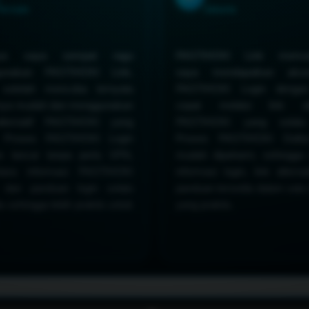
Ternate
Jakarta
nya saya sempat ragu
PASTIHOKI Link memud
unakan PASTIHOKI Link,
saya mendapatkan aks
i setelah mencoba ternyata
PASTIHOKI Login dengan
nya mudah dan menggunakan
cepat melalui link alte
alternatif PASTIHOKI yang
PASTIHOKI yang selalu 
l. Proses PASTIHOKI Login
Proses PASTIHOKI Dafta
an lancar tanpa perlu VPN,
mudah dipahami, sehingga
tara informasi PASTIHOKI
informasi login, link alterna
r dan panduan login selalu
panduan tersedia dalam satu
a sehingga lebih praktis untuk
yang praktis.