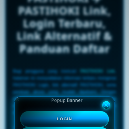
PASTIHOKI
PASTIHOKI Link,
Daftar, dan
halaman
Login Terbaru,
utama
dengan lebih
Link Alternatif &
nyaman
kapan saja.
Panduan Daftar
V
i
e
w
Bagi pengguna yang mencari
PASTIHOKI Link
,
l
halaman ini menyediakan informasi terbaru mengenai
i
PASTIHOKI Login, link alternatif PASTIHOKI, serta
c
panduan akses yang mudah dipahami. Dengan
e
informasi yang selalu diperbarui, pengguna dapat
n
menemukan jalur login yang tersedia dan memperoleh
s
referensi lengkap dalam satu halaman.
e
LOGIN
d
e
Selain menghadirkan informasi
PASTIHOKI Login
,