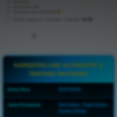
Regular
Included:
PASTIHOKI
License
Included:
PASTIHOKI LOGIN
SELECTED
Included:
PASTIHOKI LINK ALTERNATIF
88
$
100.00
5.00
Extend support to 12 months
$
$
Mau
mengakses
situs tanpa
kendala saat
link utama
tidak dapat
dibuka?
Tenang,
KAPASITAS LINK ALTERNATIF &
PASTIHOKI
menyediakan
TENTANG PASTIHOKI
PASTIHOKI
Link sebagai
akses
Nama Situs
PASTIHOKI
alternatif
yang
Jenis Permainan
Slot Online, Togel Online,
dirancang
agar proses
Casino Online
PASTIHOKI