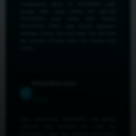
mendapatkan akses ke PASTIHOKI Login
dengan lebih cepat melalui link alternatif
PASTIHOKI yang selalu aktif. Proses
PASTIHOKI Daftar juga mudah dipahami,
sehingga semua informasi login, link alternatif,
dan panduan tersedia dalam satu tempat yang
praktis.
Ronald Basu muka
R
Padang
Saya menemukan PASTIHOKI Link dengan
informasi yang tersusun rapi, mulai dari
PASTIHOKI Login, link alternatif PASTIHOKI,