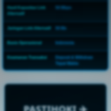
Login tetap
Hasil Kapasitas Link
50 Mbps
mudah,
Alternatif
cepat, dan
stabil.
Dengan
Jaringan Link Alternatif
50 Ms
dukungan
infrastruktur
server
Basis Operasional
Indonesia
modern serta
jaringan
yang
Keamanan Transaksi
Deposit & Withdraw
responsif,
Tepat Waktu
Link
Alternatif
PASTIHOKI
membantu
pengguna
mengakses
informasi
login terbaru,
PASTIHOKI ✈️
panduan