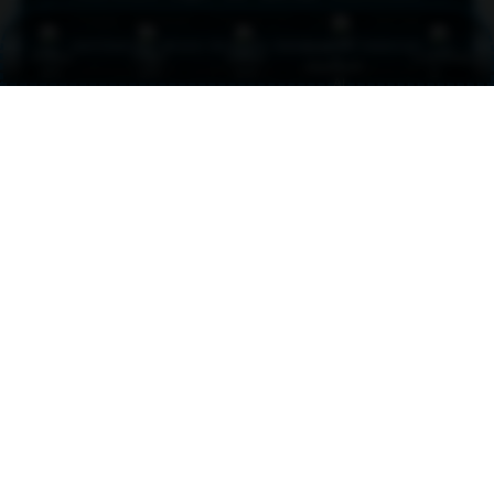
hingga panduan PASTIHOKI Daftar. Semua
pembaruan akses tersedia dalam satu halaman
Link
Promo
Login
Daftar
Live Chat
Alternatif
sehingga lebih praktis saat mencari informasi
login terbaru tanpa perlu membuka banyak
halaman.