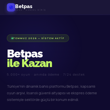
Betpas
🧭
2026 · GÜNCEL GIRIŞ
TEMMUZ 2026 — SISTEM AKTIF
Betpas
ile Kazan
5.000+ oyun · anında ödeme · 7/24 destek
Türkiye'nin dinamik bahis platformu Betpas; kapsamlı
oyun arşivi, lisanslı güvenli altyapısı ve ekspres ödeme
sistemiyle sektörde güçlü bir konum edindi.