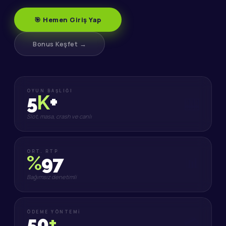
🎯 Hemen Giriş Yap
Bonus Keşfet →
OYUN BAŞLIĞI
5
K
+
🎰
Slot, masa, crash ve canlı
ORT. RTP
%
97
📊
Bağımsız denetimli
ÖDEME YÖNTEMI
50
+
💳