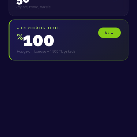
Papara, kripto, havale
★ EN POPÜLER TEKLIF
100
AL →
%
Hoş geldin bonusu — 1.500 TL'ye kadar