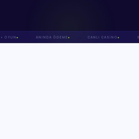
+ OYUN
ANINDA ÖDEME
CANLI CASINO
S
◆
◆
◆
01 — PLATFORM
Betpas
Neden Öne Çıkıyor?
01
🎰