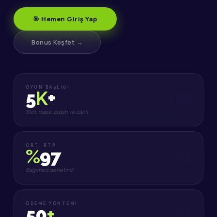
🎯 Hemen Giriş Yap
Bonus Keşfet →
OYUN BAŞLIĞI
5
K
+
🎰
Slot, masa, crash ve canlı
ORT. RTP
%
97
📊
Bağımsız denetimli
ÖDEME YÖNTEMI
50
+
💳