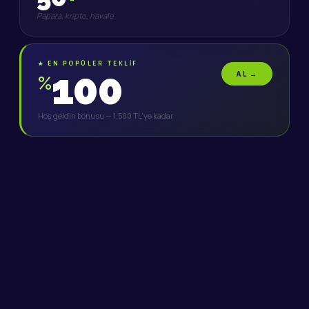
Papara, kripto, havale
★ EN POPÜLER TEKLIF
100
AL →
%
Hoş geldin bonusu — 1.500 TL'ye kadar