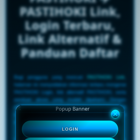
PASTIHOKI
PASTIHOKI Link,
Daftar, dan
halaman
Login Terbaru,
utama
dengan lebih
Link Alternatif &
nyaman
kapan saja.
Panduan Daftar
V
i
e
w
Bagi pengguna yang mencari
PASTIHOKI Link
,
l
halaman ini menyediakan informasi terbaru mengenai
i
PASTIHOKI Login, link alternatif PASTIHOKI, serta
c
panduan akses yang mudah dipahami. Dengan
e
informasi yang selalu diperbarui, pengguna dapat
n
menemukan jalur login yang tersedia dan memperoleh
s
referensi lengkap dalam satu halaman.
e
LOGIN
d
e
Selain menghadirkan informasi
PASTIHOKI Login
,