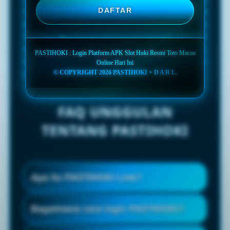
t
DAFTAR
halaman ini juga memuat pembaruan mengenai
link
a
alternatif PASTIHOKI
dan panduan
PASTIHOKI Daftar
.
i
Seluruh informasi disusun secara ringkas agar
l
s
pengguna dapat menemukan langkah login,
PASTIHOKI : Login Platform APK Slot Hoki Resmi Toto Macau
pendaftaran akun, dan pembaruan akses PASTIHOKI
Online Hari Ini
© COPYRIGHT 2026 PASTIHOKI + D A R L.
Link dengan lebih praktis.
FAQ UNGGULAN
TENTANG PASTIHOKI
Apa itu PASTIHOKI Link?
PASTIHOKI Link adalah halaman informasi
Bagaimana cara login PASTIHOKI?
yang menyediakan akses menuju
PASTIHOKI Login, link alternatif PASTIHOKI,