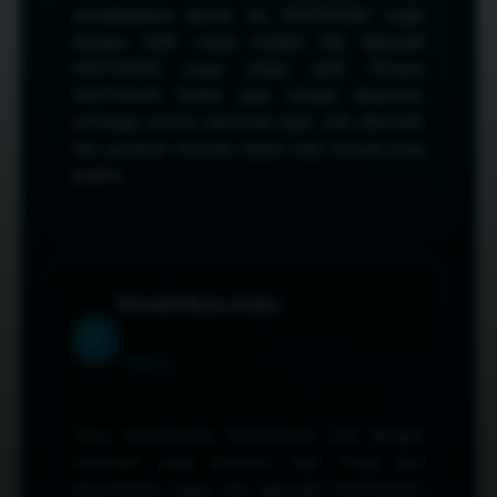
mendapatkan akses ke PASTIHOKI Login
dengan lebih cepat melalui link alternatif
PASTIHOKI yang selalu aktif. Proses
PASTIHOKI Daftar juga mudah dipahami,
sehingga semua informasi login, link alternatif,
dan panduan tersedia dalam satu tempat yang
praktis.
Ronald Basu muka
R
Padang
Saya menemukan PASTIHOKI Link dengan
informasi yang tersusun rapi, mulai dari
PASTIHOKI Login, link alternatif PASTIHOKI,