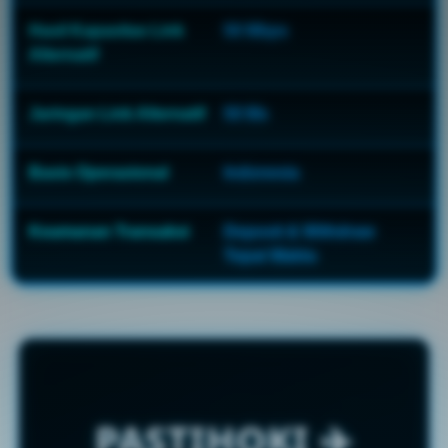
Login tetap
Hasil Kapasitas Link
50 Mbps
mudah,
Alternatif
cepat, dan
stabil.
Dengan
Jaringan Link Alternatif
50 Ms
dukungan
infrastruktur
server
Basis Operasional
Indonesia
modern serta
jaringan
yang
Keamanan Transaksi
Deposit & Withdraw
responsif,
Tepat Waktu
Link
Alternatif
PASTIHOKI
membantu
pengguna
mengakses
informasi
login terbaru,
PASTIHOKI ✈️
panduan