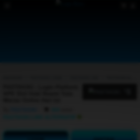
PASTIHOKI
PASTIHOKI LOGIN
PASTIHOKI LINK
PASTIHOKI ALTERNATIF
PASTIHOKI : Login Platform
5
$
APK Slot Hoki Resmi Toto
Macau Online Hari Ini
By
PASTIHOKI
404
sales
PASTIHOKI LINK ALTERNATIF
LOGIN
DAFTAR