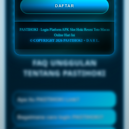
t
DAFTAR
halaman ini juga memuat pembaruan mengenai
link
a
alternatif PASTIHOKI
dan panduan
PASTIHOKI Daftar
.
i
Seluruh informasi disusun secara ringkas agar
l
s
pengguna dapat menemukan langkah login,
PASTIHOKI : Login Platform APK Slot Hoki Resmi Toto Macau
pendaftaran akun, dan pembaruan akses PASTIHOKI
Online Hari Ini
© COPYRIGHT 2026 PASTIHOKI + D A R L.
Link dengan lebih praktis.
FAQ UNGGULAN
TENTANG PASTIHOKI
Apa itu PASTIHOKI Link?
PASTIHOKI Link adalah halaman informasi
Bagaimana cara login PASTIHOKI?
yang menyediakan akses menuju
PASTIHOKI Login, link alternatif PASTIHOKI,