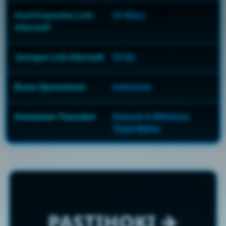
Login tetap
Hasil Kapasitas Link
50 Mbps
mudah,
Alternatif
cepat, dan
stabil.
Dengan
Jaringan Link Alternatif
50 Ms
dukungan
infrastruktur
server
Basis Operasional
Indonesia
modern serta
jaringan
yang
Keamanan Transaksi
Deposit & Withdraw
responsif,
Tepat Waktu
Link
Alternatif
PASTIHOKI
membantu
pengguna
mengakses
informasi
login terbaru,
PASTIHOKI ✈️
panduan