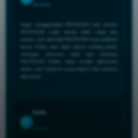
Bandung
Sejak menggunakan PASTIHOKI Link, proses
PASTIHOKI Login terasa lebih cepat dan
praktis. Link alternatif PASTIHOKI memudahkan
akses ketika jalur login utama sedang padat,
sehingga informasi login dan panduan
PASTIHOKI Daftar tetap mudah ditemukan
dalam satu halaman yang ringkas dan nyaman
digunakan.
Nadia
N
Ternate