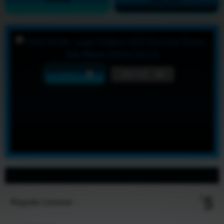
LOGIN
DAFTAR
Show More
5
$
Regular License