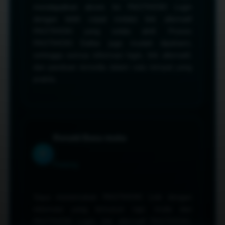
mendapatkan akses ke PASTIHOKI Login
dengan lebih cepat melalui link alternatif
PASTIHOKI yang selalu aktif. Proses
PASTIHOKI Daftar juga mudah dipahami,
sehingga semua informasi login, link alternatif,
dan panduan tersedia dalam satu tempat yang
praktis.
Ronald Basu muka
R
Padang
Saya menemukan PASTIHOKI Link dengan
informasi yang tersusun rapi, mulai dari
PASTIHOKI Login, link alternatif PASTIHOKI,