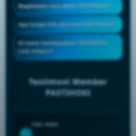
Untuk melakukan PASTIHOKI Login, buka
Bagaimana cara daftar PASTIHOKI?
serta panduan penggunaan agar
PASTIHOKI Link atau link alternatif
pengguna dapat menemukan jalur akses
PASTIHOKI yang tersedia, kemudian
PASTIHOKI Daftar dapat dilakukan melalui
Apa fungsi link alternatif PASTIHOKI?
yang tersedia dengan lebih mudah.
masukkan username dan password pada
halaman pendaftaran yang tersedia pada
halaman login. Pastikan informasi akun
PASTIHOKI Link. Isi data yang diperlukan
Link alternatif PASTIHOKI berfungsi
Di mana mendapatkan PASTIHOKI
yang digunakan sudah benar agar proses
sesuai petunjuk, lalu ikuti langkah
sebagai jalur akses tambahan ketika
Link terbaru?
masuk berjalan lancar.
verifikasi hingga proses pendaftaran
halaman utama tidak dapat dibuka.
selesai.
Dengan begitu, pengguna tetap dapat
Anda dapat memperoleh PASTIHOKI Link
mengakses PASTIHOKI Login serta
terbaru melalui halaman informasi resmi
Testimoni Member
informasi terbaru melalui PASTIHOKI Link.
yang menyediakan pembaruan PASTIHOKI
Login, link alternatif PASTIHOKI, dan
PASTIHOKI
panduan PASTIHOKI Daftar secara lengkap
dalam satu tempat.
Ciko Jeriko
C