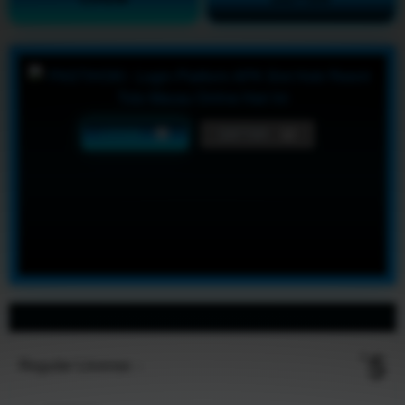
LOGIN
DAFTAR
Show More
5
$
Regular License