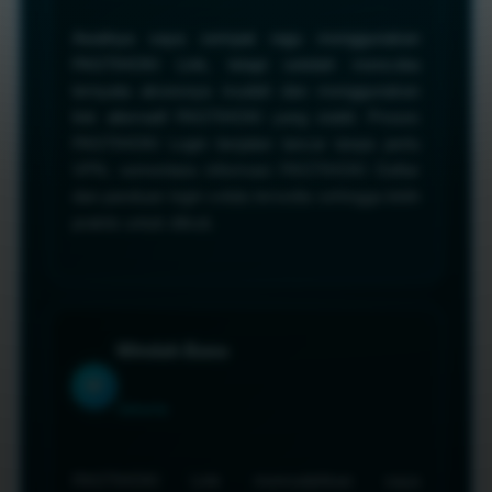
Awalnya saya sempat ragu menggunakan
PASTIHOKI Link, tetapi setelah mencoba
ternyata aksesnya mudah dan menggunakan
link alternatif PASTIHOKI yang stabil. Proses
PASTIHOKI Login berjalan lancar tanpa perlu
VPN, sementara informasi PASTIHOKI Daftar
dan panduan login selalu tersedia sehingga lebih
praktis untuk diikuti.
Windah Basu
W
Jakarta
PASTIHOKI Link memudahkan saya