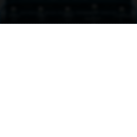
hingga panduan PASTIHOKI Daftar. Semua
pembaruan akses tersedia dalam satu halaman
Link
Promo
Login
Daftar
Live Chat
Alternatif
sehingga lebih praktis saat mencari informasi
login terbaru tanpa perlu membuka banyak
halaman.