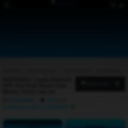
PASTIHOKI
PASTIHOKI LOGIN
PASTIHOKI LINK
PASTIHOKI ALTERNATIF
PASTIHOKI : Login Platform
5
$
APK Slot Hoki Resmi Toto
Macau Online Hari Ini
By
PASTIHOKI
404
sales
PASTIHOKI LINK ALTERNATIF
LOGIN
DAFTAR