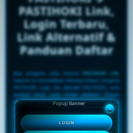
PASTIHOKI
PASTIHOKI Link,
Daftar, dan
halaman
Login Terbaru,
utama
dengan lebih
Link Alternatif &
nyaman
kapan saja.
Panduan Daftar
V
i
e
w
Bagi pengguna yang mencari
PASTIHOKI Link
,
l
halaman ini menyediakan informasi terbaru mengenai
i
PASTIHOKI Login, link alternatif PASTIHOKI, serta
c
panduan akses yang mudah dipahami. Dengan
e
informasi yang selalu diperbarui, pengguna dapat
n
menemukan jalur login yang tersedia dan memperoleh
s
referensi lengkap dalam satu halaman.
e
LOGIN
d
e
Selain menghadirkan informasi
PASTIHOKI Login
,