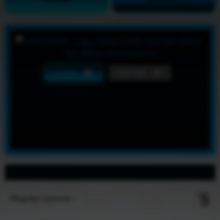
LOGIN
DAFTAR
Show More
5
$
Regular License