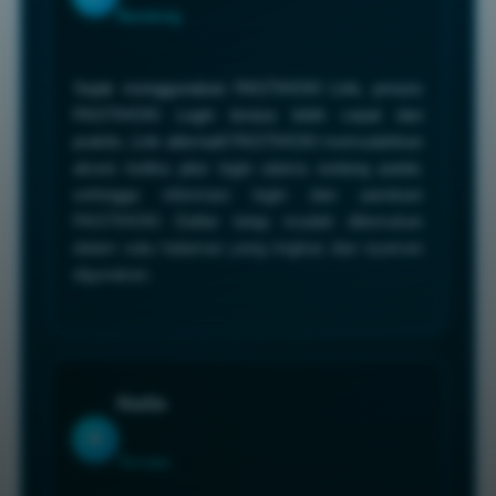
Bandung
Sejak menggunakan PASTIHOKI Link, proses
PASTIHOKI Login terasa lebih cepat dan
praktis. Link alternatif PASTIHOKI memudahkan
akses ketika jalur login utama sedang padat,
sehingga informasi login dan panduan
PASTIHOKI Daftar tetap mudah ditemukan
dalam satu halaman yang ringkas dan nyaman
digunakan.
Nadia
N
Ternate