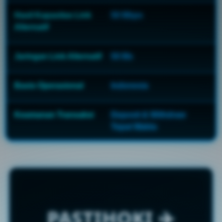
Login tetap
Hasil Kapasitas Link
50 Mbps
mudah,
Alternatif
cepat, dan
stabil.
Dengan
Jaringan Link Alternatif
50 Ms
dukungan
infrastruktur
server
Basis Operasional
Indonesia
modern serta
jaringan
yang
Keamanan Transaksi
Deposit & Withdraw
responsif,
Tepat Waktu
Link
Alternatif
PASTIHOKI
membantu
pengguna
mengakses
informasi
login terbaru,
PASTIHOKI ✈️
panduan