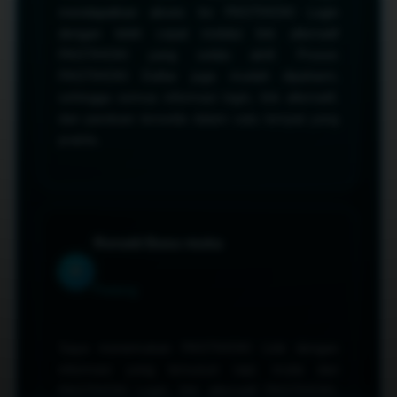
mendapatkan akses ke PASTIHOKI Login
dengan lebih cepat melalui link alternatif
PASTIHOKI yang selalu aktif. Proses
PASTIHOKI Daftar juga mudah dipahami,
sehingga semua informasi login, link alternatif,
dan panduan tersedia dalam satu tempat yang
praktis.
Ronald Basu muka
R
Padang
Saya menemukan PASTIHOKI Link dengan
informasi yang tersusun rapi, mulai dari
PASTIHOKI Login, link alternatif PASTIHOKI,