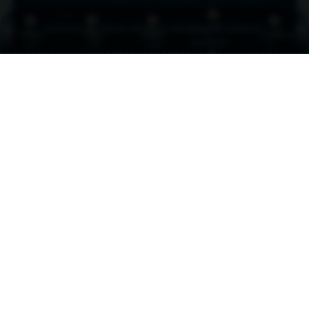
hingga panduan PASTIHOKI Daftar. Semua
pembaruan akses tersedia dalam satu halaman
Link
Promo
Login
Daftar
Live Chat
Alternatif
sehingga lebih praktis saat mencari informasi
login terbaru tanpa perlu membuka banyak
halaman.