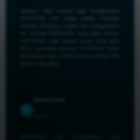
Awalnya saya sempat ragu menggunakan
PASTIHOKI Link, tetapi setelah mencoba
ternyata aksesnya mudah dan menggunakan
link alternatif PASTIHOKI yang stabil. Proses
PASTIHOKI Login berjalan lancar tanpa perlu
VPN, sementara informasi PASTIHOKI Daftar
dan panduan login selalu tersedia sehingga lebih
praktis untuk diikuti.
Windah Basu
W
Jakarta
PASTIHOKI Link memudahkan saya