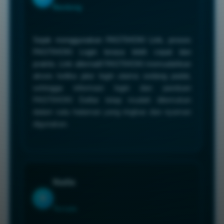
Bandung
Sejak menggunakan PASTIHOKI Link, proses
PASTIHOKI Login terasa lebih cepat dan
praktis. Link alternatif PASTIHOKI memudahkan
akses ketika jalur login utama sedang padat,
sehingga informasi login dan panduan
PASTIHOKI Daftar tetap mudah ditemukan
dalam satu halaman yang ringkas dan nyaman
digunakan.
Nadia
N
Ternate