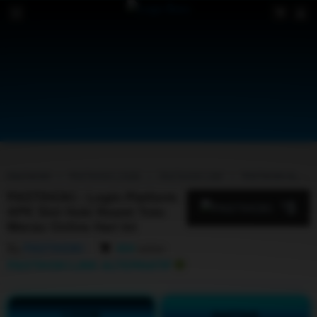
PASTIHOKI
PASTIHOKI LOGIN
PASTIHOKI LINK
PASTIHOKI ALTERNATIF
PASTIHOKI : Login Platform
5
$
APK Slot Hoki Resmi Toto
Macau Online Hari Ini
By
PASTIHOKI
404
sales
PASTIHOKI LINK ALTERNATIF
LOGIN
DAFTAR