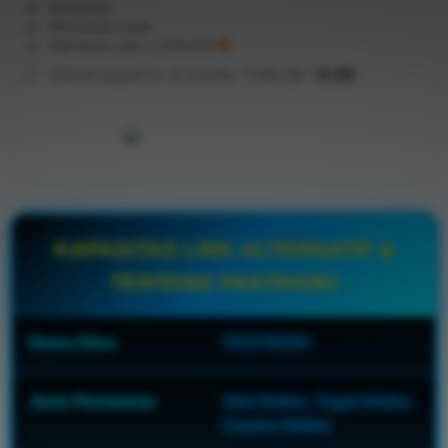
Regular
Included:
PASTIHOKI
License
Included:
PASTIHOKI LOGIN
SELECTED
Included:
PASTIHOKI LINK ALTERNATIF
88
$
100.00
5.00
Extend support to 12 months
$
$
Mau
mengakses
situs tanpa
kendala saat
link utama
tidak dapat
dibuka?
Tenang,
KAPASITAS LINK ALTERNATIF &
PASTIHOKI
menyediakan
TENTANG PASTIHOKI
PASTIHOKI
Link sebagai
akses
Nama Situs
PASTIHOKI
alternatif
yang
Jenis Permainan
Slot Online, Togel Online,
dirancang
agar proses
Casino Online
PASTIHOKI