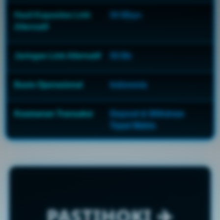
Login tetap
Hasil Kapasitas Link
50 Mbps
mudah,
Alternatif
cepat, dan
stabil.
Dengan
Jaringan Link Alternatif
50 Ms
dukungan
infrastruktur
server
Basis Operasional
Indonesia
modern serta
jaringan
yang
Keamanan Transaksi
Deposit & Withdraw
responsif,
Tepat Waktu
Link
Alternatif
PASTIHOKI
membantu
pengguna
mengakses
informasi
login terbaru,
PASTIHOKI ✈️
panduan