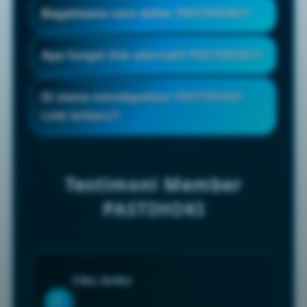
Untuk melakukan PASTIHOKI Login, buka
Bagaimana cara daftar PASTIHOKI?
serta panduan penggunaan agar
PASTIHOKI Link atau link alternatif
pengguna dapat menemukan jalur akses
PASTIHOKI yang tersedia, kemudian
PASTIHOKI Daftar dapat dilakukan melalui
Apa fungsi link alternatif PASTIHOKI?
yang tersedia dengan lebih mudah.
masukkan username dan password pada
halaman pendaftaran yang tersedia pada
halaman login. Pastikan informasi akun
PASTIHOKI Link. Isi data yang diperlukan
Link alternatif PASTIHOKI berfungsi
Di mana mendapatkan PASTIHOKI
yang digunakan sudah benar agar proses
sesuai petunjuk, lalu ikuti langkah
sebagai jalur akses tambahan ketika
Link terbaru?
masuk berjalan lancar.
verifikasi hingga proses pendaftaran
halaman utama tidak dapat dibuka.
selesai.
Dengan begitu, pengguna tetap dapat
Anda dapat memperoleh PASTIHOKI Link
mengakses PASTIHOKI Login serta
terbaru melalui halaman informasi resmi
Testimoni Member
informasi terbaru melalui PASTIHOKI Link.
yang menyediakan pembaruan PASTIHOKI
Login, link alternatif PASTIHOKI, dan
PASTIHOKI
panduan PASTIHOKI Daftar secara lengkap
dalam satu tempat.
Ciko Jeriko
C