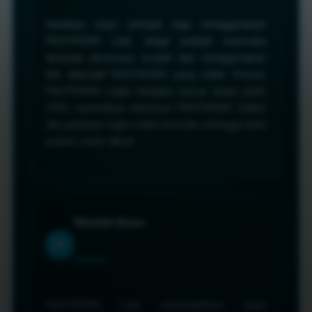
Awalnya saya sempat ragu menggunakan
PASTIHOKI Link, tetapi setelah mencoba
ternyata aksesnya mudah dan menggunakan
link alternatif PASTIHOKI yang stabil. Proses
PASTIHOKI Login berjalan lancar tanpa perlu
VPN, sementara informasi PASTIHOKI Daftar
dan panduan login selalu tersedia sehingga lebih
praktis untuk diikuti.
Windah Basu
W
Jakarta
PASTIHOKI Link memudahkan saya