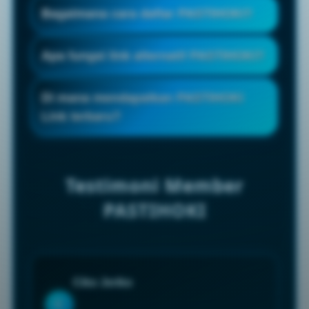
Untuk melakukan PASTIHOKI Login, buka
Bagaimana cara daftar PASTIHOKI?
serta panduan penggunaan agar
PASTIHOKI Link atau link alternatif
pengguna dapat menemukan jalur akses
PASTIHOKI yang tersedia, kemudian
PASTIHOKI Daftar dapat dilakukan melalui
Apa fungsi link alternatif PASTIHOKI?
yang tersedia dengan lebih mudah.
masukkan username dan password pada
halaman pendaftaran yang tersedia pada
halaman login. Pastikan informasi akun
PASTIHOKI Link. Isi data yang diperlukan
Link alternatif PASTIHOKI berfungsi
Di mana mendapatkan PASTIHOKI
yang digunakan sudah benar agar proses
sesuai petunjuk, lalu ikuti langkah
sebagai jalur akses tambahan ketika
Link terbaru?
masuk berjalan lancar.
verifikasi hingga proses pendaftaran
halaman utama tidak dapat dibuka.
selesai.
Dengan begitu, pengguna tetap dapat
Anda dapat memperoleh PASTIHOKI Link
mengakses PASTIHOKI Login serta
terbaru melalui halaman informasi resmi
Testimoni Member
informasi terbaru melalui PASTIHOKI Link.
yang menyediakan pembaruan PASTIHOKI
Login, link alternatif PASTIHOKI, dan
PASTIHOKI
panduan PASTIHOKI Daftar secara lengkap
dalam satu tempat.
Ciko Jeriko
C