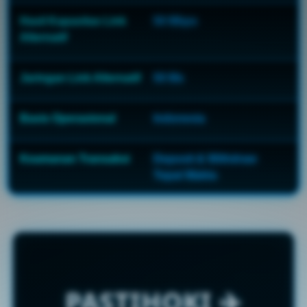
Login tetap
Hasil Kapasitas Link
50 Mbps
mudah,
Alternatif
cepat, dan
stabil.
Dengan
Jaringan Link Alternatif
50 Ms
dukungan
infrastruktur
server
Basis Operasional
Indonesia
modern serta
jaringan
yang
Keamanan Transaksi
Deposit & Withdraw
responsif,
Tepat Waktu
Link
Alternatif
PASTIHOKI
membantu
pengguna
mengakses
informasi
login terbaru,
PASTIHOKI ✈️
panduan