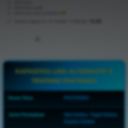
Regular
Included:
PASTIHOKI
License
Included:
PASTIHOKI LOGIN
SELECTED
Included:
PASTIHOKI LINK ALTERNATIF
88
$
100.00
5.00
Extend support to 12 months
$
$
Mau
mengakses
situs tanpa
kendala saat
link utama
tidak dapat
dibuka?
Tenang,
KAPASITAS LINK ALTERNATIF &
PASTIHOKI
menyediakan
TENTANG PASTIHOKI
PASTIHOKI
Link sebagai
akses
Nama Situs
PASTIHOKI
alternatif
yang
Jenis Permainan
Slot Online, Togel Online,
dirancang
agar proses
Casino Online
PASTIHOKI