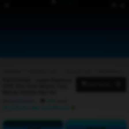
PASTIHOKI
PASTIHOKI LOGIN
PASTIHOKI LINK
PASTIHOKI ALTERNATIF
PASTIHOKI : Login Platform
5
$
APK Slot Hoki Resmi Toto
Macau Online Hari Ini
By
PASTIHOKI
404
sales
PASTIHOKI LINK ALTERNATIF
LOGIN
DAFTAR