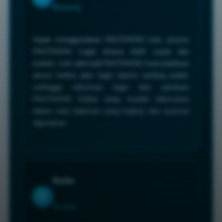
Bandung
Sejak menggunakan PASTIHOKI Link, proses
PASTIHOKI Login terasa lebih cepat dan
praktis. Link alternatif PASTIHOKI memudahkan
akses ketika jalur login utama sedang padat,
sehingga informasi login dan panduan
PASTIHOKI Daftar tetap mudah ditemukan
dalam satu halaman yang ringkas dan nyaman
digunakan.
Nadia
N
Ternate