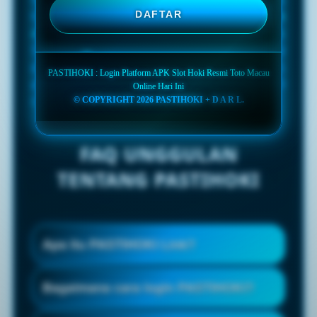
t
DAFTAR
halaman ini juga memuat pembaruan mengenai
link
a
alternatif PASTIHOKI
dan panduan
PASTIHOKI Daftar
.
i
Seluruh informasi disusun secara ringkas agar
l
s
pengguna dapat menemukan langkah login,
PASTIHOKI : Login Platform APK Slot Hoki Resmi Toto Macau
pendaftaran akun, dan pembaruan akses PASTIHOKI
Online Hari Ini
© COPYRIGHT 2026 PASTIHOKI + D A R L.
Link dengan lebih praktis.
FAQ UNGGULAN
TENTANG PASTIHOKI
Apa itu PASTIHOKI Link?
PASTIHOKI Link adalah halaman informasi
Bagaimana cara login PASTIHOKI?
yang menyediakan akses menuju
PASTIHOKI Login, link alternatif PASTIHOKI,