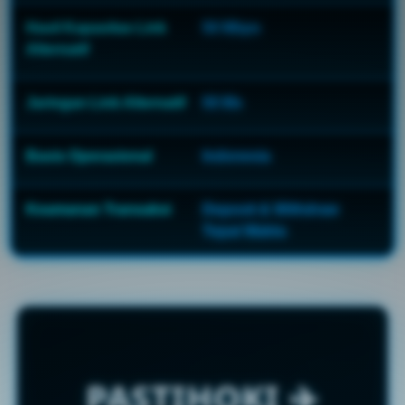
Login tetap
Hasil Kapasitas Link
50 Mbps
mudah,
Alternatif
cepat, dan
stabil.
Dengan
Jaringan Link Alternatif
50 Ms
dukungan
infrastruktur
server
Basis Operasional
Indonesia
modern serta
jaringan
yang
Keamanan Transaksi
Deposit & Withdraw
responsif,
Tepat Waktu
Link
Alternatif
PASTIHOKI
membantu
pengguna
mengakses
informasi
login terbaru,
PASTIHOKI ✈️
panduan