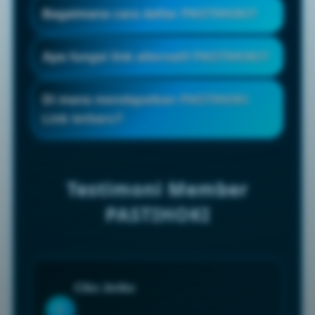
Untuk melakukan PASTIHOKI Login, buka
Bagaimana cara daftar PASTIHOKI?
serta panduan penggunaan agar
PASTIHOKI Link atau link alternatif
pengguna dapat menemukan jalur akses
PASTIHOKI yang tersedia, kemudian
PASTIHOKI Daftar dapat dilakukan melalui
Apa fungsi link alternatif PASTIHOKI?
yang tersedia dengan lebih mudah.
masukkan username dan password pada
halaman pendaftaran yang tersedia pada
halaman login. Pastikan informasi akun
PASTIHOKI Link. Isi data yang diperlukan
Link alternatif PASTIHOKI berfungsi
Di mana mendapatkan PASTIHOKI
yang digunakan sudah benar agar proses
sesuai petunjuk, lalu ikuti langkah
sebagai jalur akses tambahan ketika
Link terbaru?
masuk berjalan lancar.
verifikasi hingga proses pendaftaran
halaman utama tidak dapat dibuka.
selesai.
Dengan begitu, pengguna tetap dapat
Anda dapat memperoleh PASTIHOKI Link
mengakses PASTIHOKI Login serta
terbaru melalui halaman informasi resmi
Testimoni Member
informasi terbaru melalui PASTIHOKI Link.
yang menyediakan pembaruan PASTIHOKI
Login, link alternatif PASTIHOKI, dan
PASTIHOKI
panduan PASTIHOKI Daftar secara lengkap
dalam satu tempat.
Ciko Jeriko
C