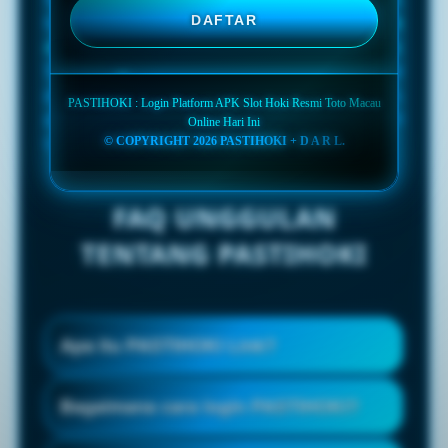
t
DAFTAR
halaman ini juga memuat pembaruan mengenai
link
a
alternatif PASTIHOKI
dan panduan
PASTIHOKI Daftar
.
i
Seluruh informasi disusun secara ringkas agar
l
s
pengguna dapat menemukan langkah login,
PASTIHOKI : Login Platform APK Slot Hoki Resmi Toto Macau
pendaftaran akun, dan pembaruan akses PASTIHOKI
Online Hari Ini
© COPYRIGHT 2026 PASTIHOKI + D A R L.
Link dengan lebih praktis.
FAQ UNGGULAN
TENTANG PASTIHOKI
Apa itu PASTIHOKI Link?
PASTIHOKI Link adalah halaman informasi
Bagaimana cara login PASTIHOKI?
yang menyediakan akses menuju
PASTIHOKI Login, link alternatif PASTIHOKI,