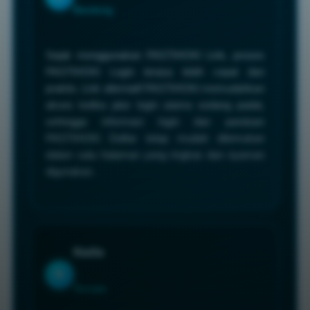
Bandung
Sejak menggunakan PASTIHOKI Link, proses
PASTIHOKI Login terasa lebih cepat dan
praktis. Link alternatif PASTIHOKI memudahkan
akses ketika jalur login utama sedang padat,
sehingga informasi login dan panduan
PASTIHOKI Daftar tetap mudah ditemukan
dalam satu halaman yang ringkas dan nyaman
digunakan.
Nadia
N
Ternate