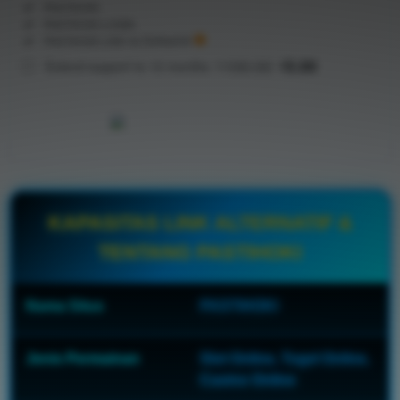
Regular
Included:
PASTIHOKI
License
Included:
PASTIHOKI LOGIN
SELECTED
Included:
PASTIHOKI LINK ALTERNATIF
88
$
100.00
5.00
Extend support to 12 months
$
$
Mau
mengakses
situs tanpa
kendala saat
link utama
tidak dapat
dibuka?
Tenang,
KAPASITAS LINK ALTERNATIF &
PASTIHOKI
menyediakan
TENTANG PASTIHOKI
PASTIHOKI
Link sebagai
akses
Nama Situs
PASTIHOKI
alternatif
yang
Jenis Permainan
Slot Online, Togel Online,
dirancang
agar proses
Casino Online
PASTIHOKI