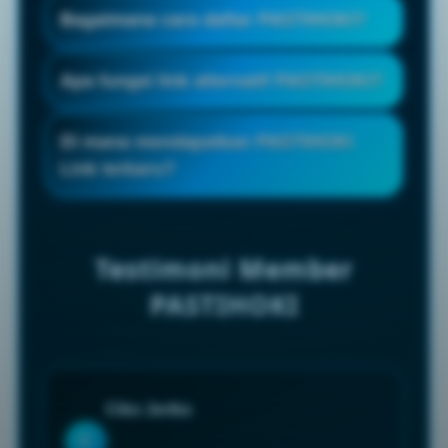
Untuk melakukan PASTIHOKI Login, buka
Bagaimana cara daftar PASTIHOKI?
serta panduan penggunaan agar
PASTIHOKI Link atau link alternatif
pengguna dapat menemukan jalur akses
PASTIHOKI yang tersedia, kemudian
PASTIHOKI Daftar dapat dilakukan melalui
Apa fungsi link alternatif PASTIHOKI?
yang tersedia dengan lebih mudah.
masukkan username dan password pada
halaman pendaftaran yang tersedia pada
halaman login. Pastikan informasi akun
PASTIHOKI Link. Isi data yang diperlukan
Link alternatif PASTIHOKI berfungsi
Di mana mendapatkan PASTIHOKI
yang digunakan sudah benar agar proses
sesuai petunjuk, lalu ikuti langkah
sebagai jalur akses tambahan ketika
Link terbaru?
masuk berjalan lancar.
verifikasi hingga proses pendaftaran
halaman utama tidak dapat dibuka.
selesai.
Dengan begitu, pengguna tetap dapat
Anda dapat memperoleh PASTIHOKI Link
mengakses PASTIHOKI Login serta
terbaru melalui halaman informasi resmi
Testimoni Member
informasi terbaru melalui PASTIHOKI Link.
yang menyediakan pembaruan PASTIHOKI
Login, link alternatif PASTIHOKI, dan
PASTIHOKI
panduan PASTIHOKI Daftar secara lengkap
dalam satu tempat.
Ciko Jeriko
C