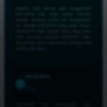
Awalnya saya sempat ragu menggunakan
PASTIHOKI Link, tetapi setelah mencoba
ternyata aksesnya mudah dan menggunakan
link alternatif PASTIHOKI yang stabil. Proses
PASTIHOKI Login berjalan lancar tanpa perlu
VPN, sementara informasi PASTIHOKI Daftar
dan panduan login selalu tersedia sehingga lebih
praktis untuk diikuti.
Windah Basu
W
Jakarta
PASTIHOKI Link memudahkan saya