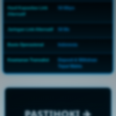
Login tetap
Hasil Kapasitas Link
50 Mbps
mudah,
Alternatif
cepat, dan
stabil.
Dengan
Jaringan Link Alternatif
50 Ms
dukungan
infrastruktur
server
Basis Operasional
Indonesia
modern serta
jaringan
yang
Keamanan Transaksi
Deposit & Withdraw
responsif,
Tepat Waktu
Link
Alternatif
PASTIHOKI
membantu
pengguna
mengakses
informasi
login terbaru,
PASTIHOKI ✈️
panduan