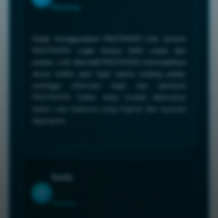
Bandung
Sejak menggunakan PASTIHOKI Link, proses
PASTIHOKI Login terasa lebih cepat dan
praktis. Link alternatif PASTIHOKI memudahkan
akses ketika jalur login utama sedang padat,
sehingga informasi login dan panduan
PASTIHOKI Daftar tetap mudah ditemukan
dalam satu halaman yang ringkas dan nyaman
digunakan.
Nadia
N
Ternate