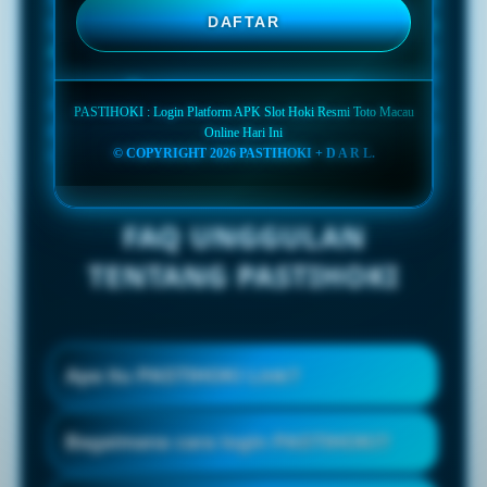
t
DAFTAR
halaman ini juga memuat pembaruan mengenai
link
a
alternatif PASTIHOKI
dan panduan
PASTIHOKI Daftar
.
i
Seluruh informasi disusun secara ringkas agar
l
s
pengguna dapat menemukan langkah login,
PASTIHOKI : Login Platform APK Slot Hoki Resmi Toto Macau
pendaftaran akun, dan pembaruan akses PASTIHOKI
Online Hari Ini
© COPYRIGHT 2026 PASTIHOKI + D A R L.
Link dengan lebih praktis.
FAQ UNGGULAN
TENTANG PASTIHOKI
Apa itu PASTIHOKI Link?
PASTIHOKI Link adalah halaman informasi
Bagaimana cara login PASTIHOKI?
yang menyediakan akses menuju
PASTIHOKI Login, link alternatif PASTIHOKI,