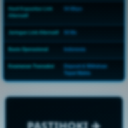
Login tetap
Hasil Kapasitas Link
50 Mbps
mudah,
Alternatif
cepat, dan
stabil.
Dengan
Jaringan Link Alternatif
50 Ms
dukungan
infrastruktur
server
Basis Operasional
Indonesia
modern serta
jaringan
yang
Keamanan Transaksi
Deposit & Withdraw
responsif,
Tepat Waktu
Link
Alternatif
PASTIHOKI
membantu
pengguna
mengakses
informasi
login terbaru,
PASTIHOKI ✈️
panduan