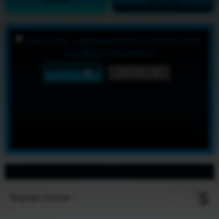
LOGIN
DAFTAR
Show More
5
$
Regular License