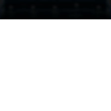
hingga panduan PASTIHOKI Daftar. Semua
pembaruan akses tersedia dalam satu halaman
Link
Promo
Login
Daftar
Live Chat
Alternatif
sehingga lebih praktis saat mencari informasi
login terbaru tanpa perlu membuka banyak
halaman.