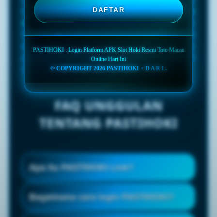
t
DAFTAR
halaman ini juga memuat pembaruan mengenai
link
a
alternatif PASTIHOKI
dan panduan
PASTIHOKI Daftar
.
i
Seluruh informasi disusun secara ringkas agar
l
s
pengguna dapat menemukan langkah login,
PASTIHOKI : Login Platform APK Slot Hoki Resmi Toto Macau
pendaftaran akun, dan pembaruan akses PASTIHOKI
Online Hari Ini
© COPYRIGHT 2026 PASTIHOKI + D A R L.
Link dengan lebih praktis.
FAQ UNGGULAN
TENTANG PASTIHOKI
Apa itu PASTIHOKI Link?
PASTIHOKI Link adalah halaman informasi
Bagaimana cara login PASTIHOKI?
yang menyediakan akses menuju
PASTIHOKI Login, link alternatif PASTIHOKI,