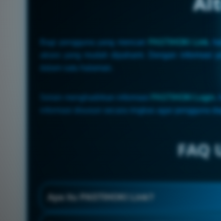
Al
Bagi pengguna yang mencari
PASTIHOKI Link
, h
akses yang mudah dipahami. Dengan informasi ya
dalam satu halaman.
Selain menghadirkan informasi
PASTIHOKI Login
,
informasi disusun secara ringkas agar pengguna d
FAQ 
Apa itu PASTIHOKI Link?
PASTIHOKI Link adalah halaman informasi ya