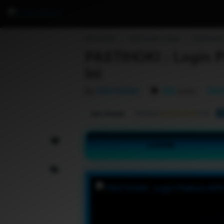
PASTIHOKI
PASTIHOKI LOGIN
PASTIHOKI
PASTIHOKI : Login P
Ini
By
PASTIHOKI
404
sales
PAS
5.00
Reviews
5.00
Item Details
10
stars
LOGIN