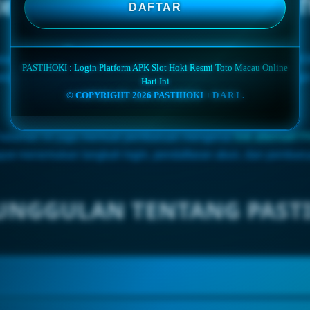
ternatif & Panduan Daf
DAFTAR
alaman ini menyediakan informasi terbaru mengenai PASTIHOKI
PASTIHOKI : Login Platform APK Slot Hoki Resmi Toto Macau Online
ng selalu diperbarui, pengguna dapat menemukan jalur login
Hari Ini
© COPYRIGHT 2026 PASTIHOKI + D A R L.
 halaman ini juga memuat pembaruan mengenai
link alternatif
apat menemukan langkah login, pendaftaran akun, dan pembaru
UNGGULAN TENTANG PAST
ng menyediakan akses menuju PASTIHOKI Login, link alt