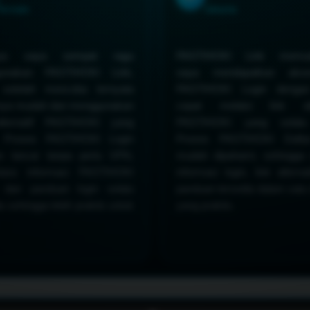
Ternate
Jakarta
nya saya sempat ragu
PASTIHOKI Link memud
unakan PASTIHOKI Link,
saya mendapatkan aks
i setelah mencoba ternyata
PASTIHOKI Login dengan
nya mudah dan menggunakan
cepat melalui link alte
alternatif PASTIHOKI yang
PASTIHOKI yang selalu 
l. Proses PASTIHOKI Login
Proses PASTIHOKI Dafta
an lancar tanpa perlu VPN,
mudah dipahami, sehingga
tara informasi PASTIHOKI
informasi login, link alterna
r dan panduan login selalu
panduan tersedia dalam satu
a sehingga lebih praktis untuk
yang praktis.