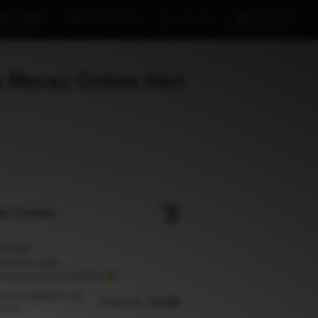
OKI LOGIN
PASTIHOKI LINK
DAFTAR
MASUK
o Macau Online Hari
5
$
ar License
88
lar License
$
SELECTED
luded:
STIHOKI
luded:
mengakses situs tanpa kendala saat link
STIHOKI LOGIN
luded:
STIHOKI LINK ALTERNATIF
a tidak dapat dibuka? Tenang,
IHOKI menyediakan PASTIHOKI Link
tend support to 12
100.00
5.00
$
$
gai akses alternatif yang dirancang agar
nths