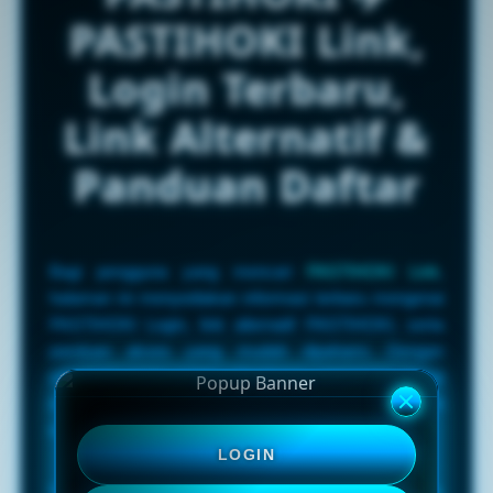
PASTIHOKI
PASTIHOKI Link,
Daftar, dan
halaman
Login Terbaru,
utama
dengan lebih
Link Alternatif &
nyaman
kapan saja.
Panduan Daftar
V
i
e
w
Bagi pengguna yang mencari
PASTIHOKI Link
,
l
halaman ini menyediakan informasi terbaru mengenai
i
PASTIHOKI Login, link alternatif PASTIHOKI, serta
c
panduan akses yang mudah dipahami. Dengan
e
informasi yang selalu diperbarui, pengguna dapat
n
menemukan jalur login yang tersedia dan memperoleh
s
referensi lengkap dalam satu halaman.
e
LOGIN
d
e
Selain menghadirkan informasi
PASTIHOKI Login
,