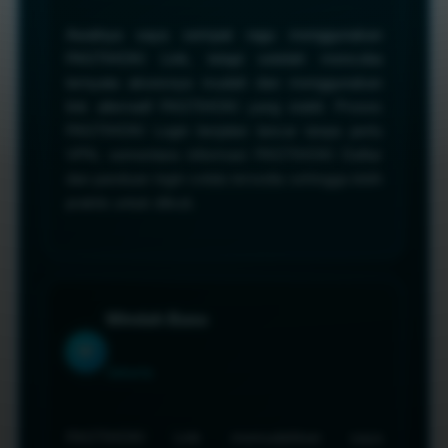
Awalnya saya sempat ragu menggunakan
PASTIHOKI Link, tetapi setelah mencoba
ternyata aksesnya mudah dan menggunakan
link alternatif PASTIHOKI yang stabil. Proses
PASTIHOKI Login berjalan lancar tanpa perlu
VPN, sementara informasi PASTIHOKI Daftar
dan panduan login selalu tersedia sehingga lebih
praktis untuk diikuti.
Windah Basu
W
Jakarta
PASTIHOKI Link memudahkan saya