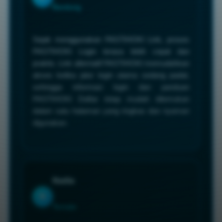
Bandung
Sejak menggunakan PASTIHOKI Link, proses
PASTIHOKI Login terasa lebih cepat dan
praktis. Link alternatif PASTIHOKI memudahkan
akses ketika jalur login utama sedang padat,
sehingga informasi login dan panduan
PASTIHOKI Daftar tetap mudah ditemukan
dalam satu halaman yang ringkas dan nyaman
digunakan.
Nadia
N
Ternate