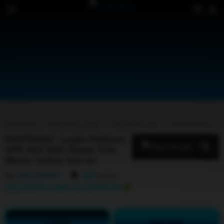
PASTIHOKI
PASTIHOKI LOGIN
PASTIHOKI LINK
PASTIHOKI ALTERNATIF
PASTIHOKI : Login Platform
5
$
APK Slot Hoki Resmi Toto
Macau Online Hari Ini
By
PASTIHOKI
404
sales
PASTIHOKI LINK ALTERNATIF
LOGIN
DAFTAR