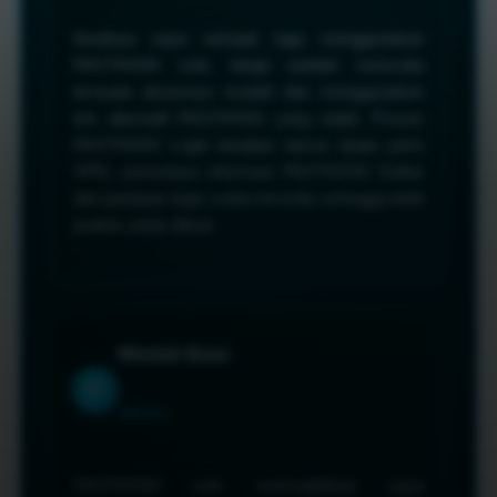
Awalnya saya sempat ragu menggunakan
PASTIHOKI Link, tetapi setelah mencoba
ternyata aksesnya mudah dan menggunakan
link alternatif PASTIHOKI yang stabil. Proses
PASTIHOKI Login berjalan lancar tanpa perlu
VPN, sementara informasi PASTIHOKI Daftar
dan panduan login selalu tersedia sehingga lebih
praktis untuk diikuti.
Windah Basu
W
Jakarta
PASTIHOKI Link memudahkan saya