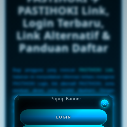
PASTIHOKI
PASTIHOKI Link,
Daftar, dan
halaman
Login Terbaru,
utama
dengan lebih
Link Alternatif &
nyaman
kapan saja.
Panduan Daftar
V
i
e
w
Bagi pengguna yang mencari
PASTIHOKI Link
,
l
halaman ini menyediakan informasi terbaru mengenai
i
PASTIHOKI Login, link alternatif PASTIHOKI, serta
c
panduan akses yang mudah dipahami. Dengan
e
informasi yang selalu diperbarui, pengguna dapat
n
menemukan jalur login yang tersedia dan memperoleh
s
referensi lengkap dalam satu halaman.
e
LOGIN
d
e
Selain menghadirkan informasi
PASTIHOKI Login
,