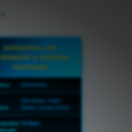
es PASTIHOKI Login tetap mudah, cepat,
stabil. Dengan dukungan infrastruktur
er modern serta jaringan yang responsif,
 Alternatif PASTIHOKI membantu
guna mengakses informasi login
aru, panduan PASTIHOKI Daftar, dan
man utama dengan lebih nyaman kapan
KAPASITAS LINK
TERNATIF & TENTANG
PASTIHOKI
itus
PASTIHOKI
Slot Online, Togel
inan
Online, Casino Online
Kapasitas
50 Mbps
ternatif