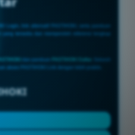
tar
 Login, link alternatif PASTIHOKI, serta panduan
 yang tersedia dan memperoleh referensi lengkap
 PASTIHOKI
dan panduan
PASTIHOKI Daftar
. Seluruh
an akses PASTIHOKI Link dengan lebih praktis.
IHOKI
ernatif PASTIHOKI, serta panduan penggunaan