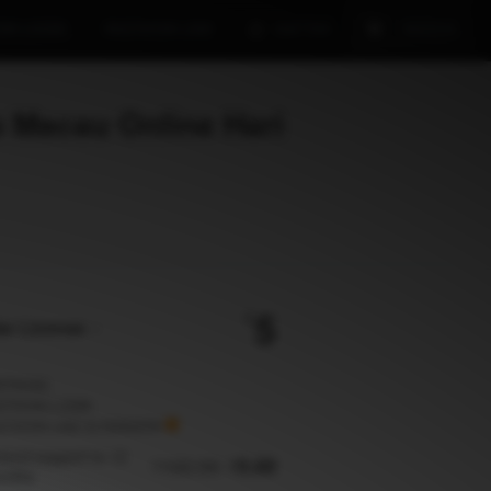
OKI LOGIN
PASTIHOKI LINK
DAFTAR
MASUK
o Macau Online Hari
5
$
ar License
88
lar License
$
SELECTED
luded:
STIHOKI
luded:
mengakses situs tanpa kendala saat link
STIHOKI LOGIN
luded:
STIHOKI LINK ALTERNATIF
a tidak dapat dibuka? Tenang,
IHOKI menyediakan PASTIHOKI Link
tend support to 12
100.00
5.00
$
$
gai akses alternatif yang dirancang agar
nths