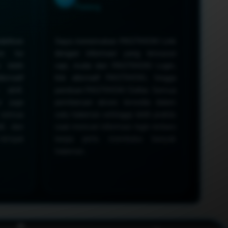
Padang
ahkan
Saya menemukan PASTIHOKI Link
es ke
dengan informasi yang tersusun
 lebih
rapi, mulai dari PASTIHOKI Login,
rnatif
link alternatif PASTIHOKI, hingga
aktif.
panduan PASTIHOKI Daftar. Semua
r juga
pembaruan akses tersedia dalam
 semua
satu halaman sehingga lebih praktis
tif, dan
saat mencari informasi login terbaru
 tempat
tanpa perlu membuka banyak
halaman.