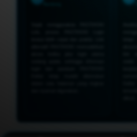
Bandung
Sejak menggunakan PASTIHOKI
Awal
Link, proses PASTIHOKI Login
mengg
terasa lebih cepat dan praktis. Link
tetap
alternatif PASTIHOKI memudahkan
akses
akses ketika jalur login utama
link 
sedang padat, sehingga informasi
stabi
login dan panduan PASTIHOKI
berjal
Daftar tetap mudah ditemukan
semen
dalam satu halaman yang ringkas
Dafta
dan nyaman digunakan.
tersedi
diikuti.