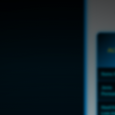
pros
dan 
serv
Link
peng
terb
hala
saja.
AL
V
i
e
w
l
Nama S
i
c
Jenis
e
Perma
n
s
e
Hasil 
d
Link Al