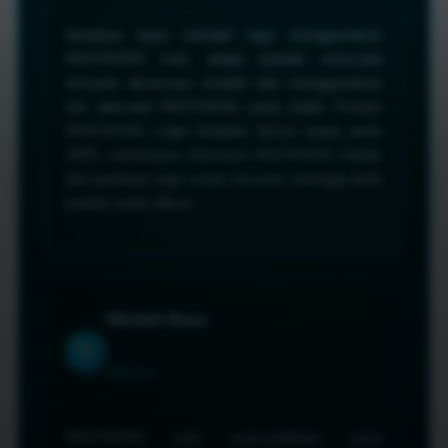
Awalnya saya sempat ragu menggunakan
PASTIHOKI Link, tetapi setelah mencoba
ternyata aksesnya mudah dan menggunakan
link alternatif PASTIHOKI yang stabil. Proses
PASTIHOKI Login berjalan lancar tanpa perlu
VPN, sementara informasi PASTIHOKI Daftar
dan panduan login selalu tersedia sehingga lebih
praktis untuk diikuti.
Windah Basu
W
Jakarta
PASTIHOKI Link memudahkan saya