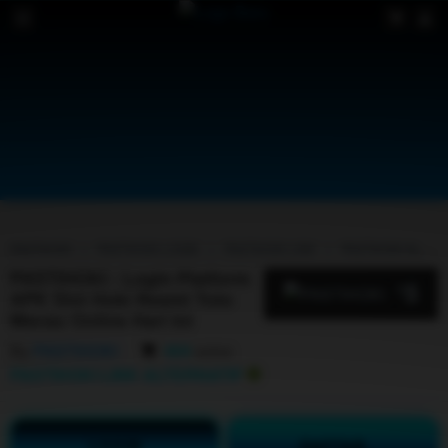
PASTIHOKI
PASTIHOKI LOGIN
PASTIHOKI LINK
PASTIHOKI ALTERNATIF
PASTIHOKI : Login Platform
5
$
APK Slot Hoki Resmi Toto
Macau Online Hari Ini
By
PASTIHOKI
404
sales
PASTIHOKI LINK ALTERNATIF
LOGIN
DAFTAR