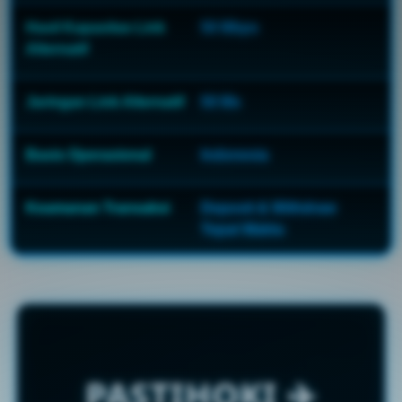
Login tetap
Hasil Kapasitas Link
50 Mbps
mudah,
Alternatif
cepat, dan
stabil.
Dengan
Jaringan Link Alternatif
50 Ms
dukungan
infrastruktur
server
Basis Operasional
Indonesia
modern serta
jaringan
yang
Keamanan Transaksi
Deposit & Withdraw
responsif,
Tepat Waktu
Link
Alternatif
PASTIHOKI
membantu
pengguna
mengakses
informasi
login terbaru,
PASTIHOKI ✈️
panduan