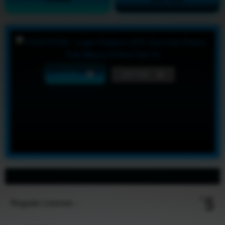
LOGIN
DAFTAR
Show More
5
$
Regular License