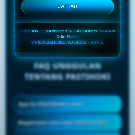
t
DAFTAR
halaman ini juga memuat pembaruan mengenai
link
a
alternatif PASTIHOKI
dan panduan
PASTIHOKI Daftar
.
i
Seluruh informasi disusun secara ringkas agar
l
s
pengguna dapat menemukan langkah login,
PASTIHOKI : Login Platform APK Slot Hoki Resmi Toto Macau
pendaftaran akun, dan pembaruan akses PASTIHOKI
Online Hari Ini
© COPYRIGHT 2026 PASTIHOKI + D A R L.
Link dengan lebih praktis.
FAQ UNGGULAN
TENTANG PASTIHOKI
Apa itu PASTIHOKI Link?
PASTIHOKI Link adalah halaman informasi
Bagaimana cara login PASTIHOKI?
yang menyediakan akses menuju
PASTIHOKI Login, link alternatif PASTIHOKI,