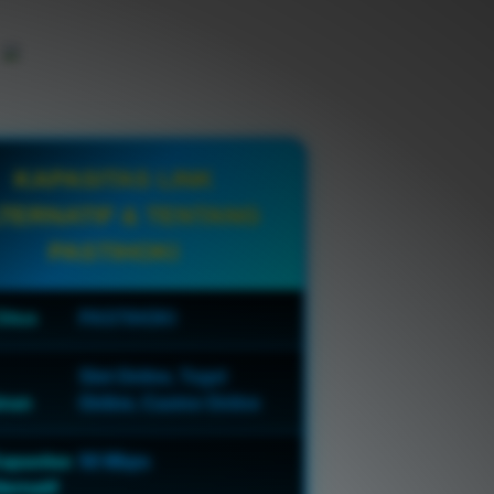
es PASTIHOKI Login tetap mudah, cepat,
stabil. Dengan dukungan infrastruktur
er modern serta jaringan yang responsif,
 Alternatif PASTIHOKI membantu
guna mengakses informasi login
aru, panduan PASTIHOKI Daftar, dan
man utama dengan lebih nyaman kapan
KAPASITAS LINK
TERNATIF & TENTANG
PASTIHOKI
itus
PASTIHOKI
Slot Online, Togel
inan
Online, Casino Online
Kapasitas
50 Mbps
ternatif