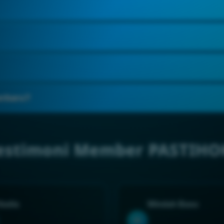
yang tersedia dengan lebih mudah.
IHOKI Link atau link alternatif PASTIHOKI yang tersed
yang digunakan sudah benar agar proses masuk berjalan la
man pendaftaran yang tersedia pada PASTIHOKI Link. Isi da
elesai.
 jalur akses tambahan ketika halaman utama tidak dapat
erbaru?
erbaru melalui PASTIHOKI Link.
aru melalui halaman informasi resmi yang menyediakan 
cara lengkap dalam satu tempat.
estimoni Member PASTIHO
Nadia
Windah Basu
W