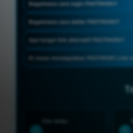
Bagaimana cara login PASTIHOKI?
agar pengguna dapat menemukan jalur akses 
Untuk melakukan PASTIHOKI Login, buka PAST
Bagaimana cara daftar PASTIHOKI?
pada halaman login. Pastikan informasi akun 
PASTIHOKI Daftar dapat dilakukan melalui hala
Apa fungsi link alternatif PASTIHOKI?
langkah verifikasi hingga proses pendaftaran s
Link alternatif PASTIHOKI berfungsi sebagai
Di mana mendapatkan PASTIHOKI Link t
mengakses PASTIHOKI Login serta informasi t
Anda dapat memperoleh PASTIHOKI Link terb
PASTIHOKI, dan panduan PASTIHOKI Daftar se
T
Ciko Jeriko
C
N