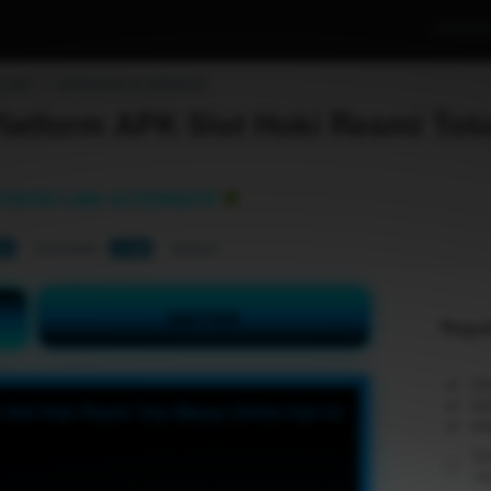
PASTIH
 LINK
PASTIHOKI ALTERNATIF
latform APK Slot Hoki Resmi Tot
TIHOKI LINK ALTERNATIF
Comments
Support
01
17.945
DAFTAR
Regul
Regu
Inc
PA
Inc
Mau 
PA
Inc
PA
utam
PAST
Ex
seba
mo