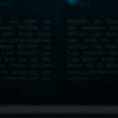
Ternate
Jakarta
nya saya sempat ragu
PASTIHOKI Link memud
unakan PASTIHOKI Link,
saya mendapatkan aks
i setelah mencoba ternyata
PASTIHOKI Login dengan
nya mudah dan menggunakan
cepat melalui link alte
alternatif PASTIHOKI yang
PASTIHOKI yang selalu 
l. Proses PASTIHOKI Login
Proses PASTIHOKI Dafta
an lancar tanpa perlu VPN,
mudah dipahami, sehingga
tara informasi PASTIHOKI
informasi login, link alterna
r dan panduan login selalu
panduan tersedia dalam satu
a sehingga lebih praktis untuk
yang praktis.