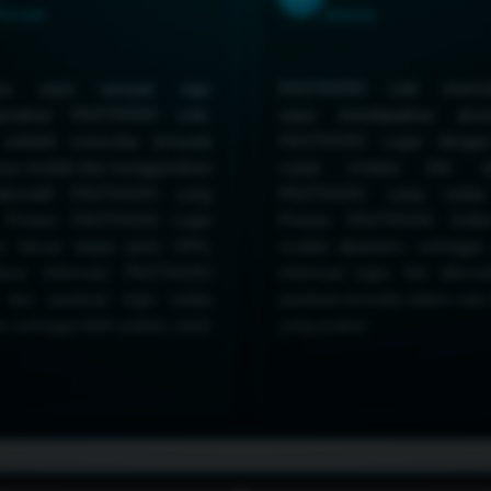
Ternate
Jakarta
nya saya sempat ragu
PASTIHOKI Link memud
unakan PASTIHOKI Link,
saya mendapatkan aks
i setelah mencoba ternyata
PASTIHOKI Login dengan
nya mudah dan menggunakan
cepat melalui link alte
alternatif PASTIHOKI yang
PASTIHOKI yang selalu 
l. Proses PASTIHOKI Login
Proses PASTIHOKI Dafta
an lancar tanpa perlu VPN,
mudah dipahami, sehingga
tara informasi PASTIHOKI
informasi login, link alterna
r dan panduan login selalu
panduan tersedia dalam satu
a sehingga lebih praktis untuk
yang praktis.