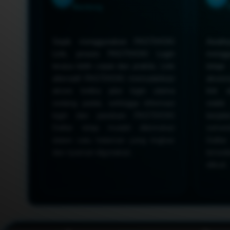
Bandung
Sejak menggunakan PASTIHOKI
Awal
Link, proses PASTIHOKI Login
mengg
terasa lebih cepat dan praktis. Link
tetap
alternatif PASTIHOKI memudahkan
akses
akses ketika jalur login utama
link 
sedang padat, sehingga informasi
stabi
login dan panduan PASTIHOKI
berjal
Daftar tetap mudah ditemukan
semen
dalam satu halaman yang ringkas
Dafta
dan nyaman digunakan.
tersedi
diikuti.