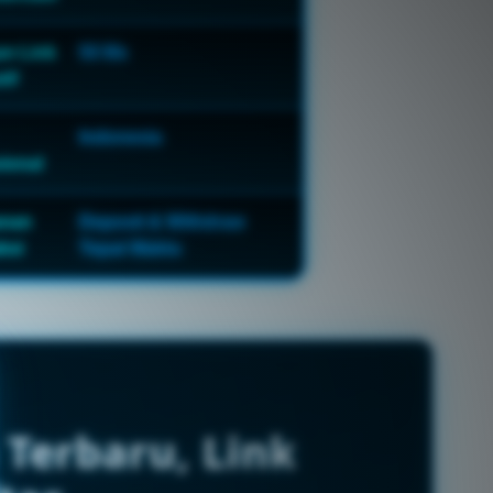
an Link
50 Ms
tif
Indonesia
ional
nan
Deposit & Withdraw
ksi
Tepat Waktu
 Terbaru, Link