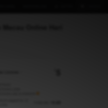
OKI LOGIN
PASTIHOKI LINK
DAFTAR
MASUK
o Macau Online Hari
5
$
ar License
88
lar License
$
SELECTED
luded:
STIHOKI
luded:
mengakses situs tanpa kendala saat link
STIHOKI LOGIN
luded:
STIHOKI LINK ALTERNATIF
a tidak dapat dibuka? Tenang,
IHOKI menyediakan PASTIHOKI Link
tend support to 12
100.00
5.00
$
$
gai akses alternatif yang dirancang agar
nths