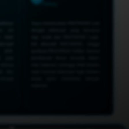
Padang
ahkan
Saya menemukan PASTIHOKI Link
es ke
dengan informasi yang tersusun
 lebih
rapi, mulai dari PASTIHOKI Login,
rnatif
link alternatif PASTIHOKI, hingga
aktif.
panduan PASTIHOKI Daftar. Semua
r juga
pembaruan akses tersedia dalam
 semua
satu halaman sehingga lebih praktis
tif, dan
saat mencari informasi login terbaru
 tempat
tanpa perlu membuka banyak
halaman.