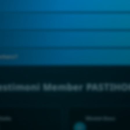
yang tersedia dengan lebih mudah.
IHOKI Link atau link alternatif PASTIHOKI yang tersed
yang digunakan sudah benar agar proses masuk berjalan la
man pendaftaran yang tersedia pada PASTIHOKI Link. Isi da
elesai.
 jalur akses tambahan ketika halaman utama tidak dapat
erbaru?
erbaru melalui PASTIHOKI Link.
aru melalui halaman informasi resmi yang menyediakan 
cara lengkap dalam satu tempat.
estimoni Member PASTIHO
Nadia
Windah Basu
W