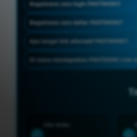
Bagaimana cara login PASTIHOKI?
agar pengguna dapat menemukan jalur akses 
Untuk melakukan PASTIHOKI Login, buka PAST
Bagaimana cara daftar PASTIHOKI?
pada halaman login. Pastikan informasi akun 
PASTIHOKI Daftar dapat dilakukan melalui hala
Apa fungsi link alternatif PASTIHOKI?
langkah verifikasi hingga proses pendaftaran s
Link alternatif PASTIHOKI berfungsi sebagai
Di mana mendapatkan PASTIHOKI Link t
mengakses PASTIHOKI Login serta informasi t
Anda dapat memperoleh PASTIHOKI Link terb
PASTIHOKI, dan panduan PASTIHOKI Daftar se
T
Ciko Jeriko
C
N