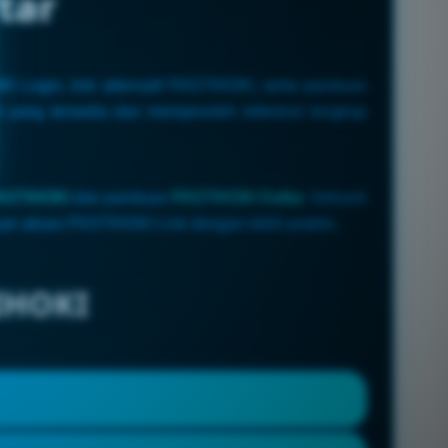
tar
 Login, link alternatif PASTIHOKI, serta panduan
 yang tersedia dan memperoleh referensi lengkap
 PASTIHOKI
dan panduan
PASTIHOKI Daftar
. Seluruh
an akses PASTIHOKI Link dengan lebih praktis.
IHOKI
ernatif PASTIHOKI, serta panduan penggunaan