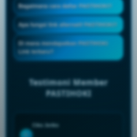
Untuk melakukan PASTIHOKI Login, buka
Bagaimana cara daftar PASTIHOKI?
serta panduan penggunaan agar
PASTIHOKI Link atau link alternatif
pengguna dapat menemukan jalur akses
PASTIHOKI yang tersedia, kemudian
PASTIHOKI Daftar dapat dilakukan melalui
Apa fungsi link alternatif PASTIHOKI?
yang tersedia dengan lebih mudah.
masukkan username dan password pada
halaman pendaftaran yang tersedia pada
halaman login. Pastikan informasi akun
PASTIHOKI Link. Isi data yang diperlukan
Link alternatif PASTIHOKI berfungsi
Di mana mendapatkan PASTIHOKI
yang digunakan sudah benar agar proses
sesuai petunjuk, lalu ikuti langkah
sebagai jalur akses tambahan ketika
Link terbaru?
masuk berjalan lancar.
verifikasi hingga proses pendaftaran
halaman utama tidak dapat dibuka.
selesai.
Dengan begitu, pengguna tetap dapat
Anda dapat memperoleh PASTIHOKI Link
mengakses PASTIHOKI Login serta
terbaru melalui halaman informasi resmi
Testimoni Member
informasi terbaru melalui PASTIHOKI Link.
yang menyediakan pembaruan PASTIHOKI
Login, link alternatif PASTIHOKI, dan
PASTIHOKI
panduan PASTIHOKI Daftar secara lengkap
dalam satu tempat.
Ciko Jeriko
C