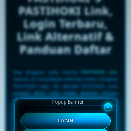
PASTIHOKI
PASTIHOKI Link,
Daftar, dan
halaman
Login Terbaru,
utama
dengan lebih
Link Alternatif &
nyaman
kapan saja.
Panduan Daftar
V
i
e
w
Bagi pengguna yang mencari
PASTIHOKI Link
,
l
halaman ini menyediakan informasi terbaru mengenai
i
PASTIHOKI Login, link alternatif PASTIHOKI, serta
c
panduan akses yang mudah dipahami. Dengan
e
informasi yang selalu diperbarui, pengguna dapat
n
menemukan jalur login yang tersedia dan memperoleh
s
referensi lengkap dalam satu halaman.
e
LOGIN
d
e
Selain menghadirkan informasi
PASTIHOKI Login
,