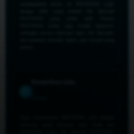
mendapatkan akses ke PASTIHOKI Login
dengan lebih cepat melalui link alternatif
PASTIHOKI yang selalu aktif. Proses
PASTIHOKI Daftar juga mudah dipahami,
sehingga semua informasi login, link alternatif,
dan panduan tersedia dalam satu tempat yang
praktis.
Ronald Basu muka
R
Padang
Saya menemukan PASTIHOKI Link dengan
informasi yang tersusun rapi, mulai dari
PASTIHOKI Login, link alternatif PASTIHOKI,