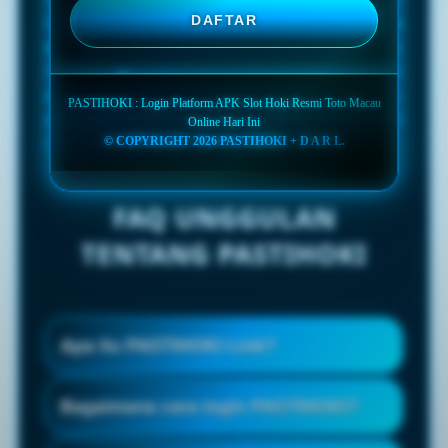
t
DAFTAR
halaman ini juga memuat pembaruan mengenai
link
a
alternatif PASTIHOKI
dan panduan
PASTIHOKI Daftar
.
i
Seluruh informasi disusun secara ringkas agar
l
s
pengguna dapat menemukan langkah login,
PASTIHOKI : Login Platform APK Slot Hoki Resmi Toto Macau
pendaftaran akun, dan pembaruan akses PASTIHOKI
Online Hari Ini
© COPYRIGHT 2026 PASTIHOKI + D A R L.
Link dengan lebih praktis.
FAQ UNGGULAN
TENTANG PASTIHOKI
Apa itu PASTIHOKI Link?
PASTIHOKI Link adalah halaman informasi
Bagaimana cara login PASTIHOKI?
yang menyediakan akses menuju
PASTIHOKI Login, link alternatif PASTIHOKI,